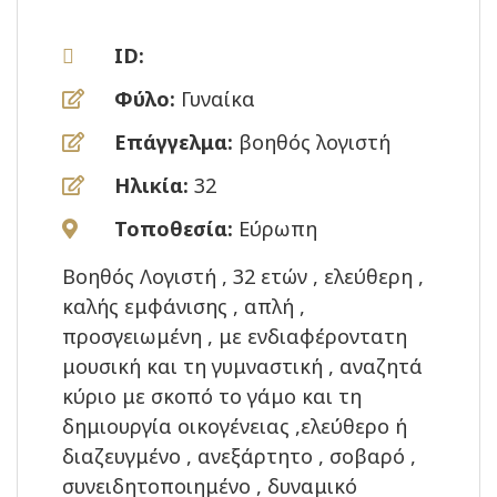
ID:
Φύλο:
Γυναίκα
Επάγγελμα:
βοηθός λογιστή
Ηλικία:
32
Τοποθεσία:
Εύρωπη
Βοηθός Λογιστή , 32 ετών , ελεύθερη ,
καλής εμφάνισης , απλή ,
προσγειωμένη , με ενδιαφέροντατη
μουσική και τη γυμναστική , αναζητά
κύριο με σκοπό το γάμο και τη
δημιουργία οικογένειας ,ελεύθερο ή
διαζευγμένο , ανεξάρτητο , σοβαρό ,
συνειδητοποιημένο , δυναμικό