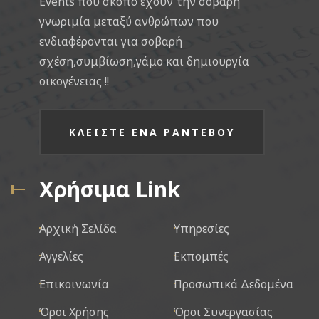
Events που σκοπό έχουν την σοβαρή
γνωριμία μεταξύ ανθρώπων που
ενδιαφέρονται για σοβαρή
σχέση,συμβίωση,γάμο και δημιουργία
οικογένειας !!
ΚΛΕΙΣΤΕ ΕΝΑ ΡΑΝΤΕΒΟΥ
Χρήσιμα Link
Αρχική Σελίδα
Υπηρεσίες
Αγγελίες
Εκπομπές
Επικοινωνία
Προσωπικά Δεδομένα
Όροι Χρήσης
Όροι Συνεργασίας