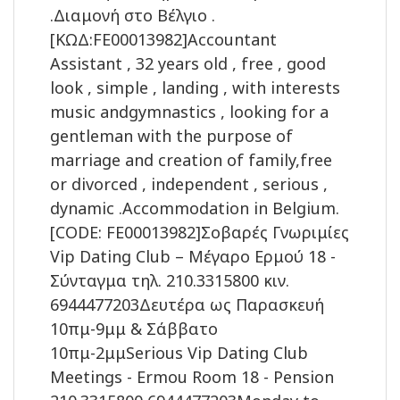
.Διαμονή στο Βέλγιο .
[ΚΩΔ:FE00013982]Accountant
Assistant , 32 years old , free , good
look , simple , landing , with interests
music andgymnastics , looking for a
gentleman with the purpose of
marriage and creation of family,free
or divorced , independent , serious ,
dynamic .Accommodation in Belgium.
[CODE: FE00013982]Σοβαρές Γνωριμίες
Vip Dating Club – Μέγαρο Ερμού 18 -
Σύνταγμα τηλ. 210.3315800 κιν.
6944477203Δευτέρα ως Παρασκευή
10πμ-9μμ & Σάββατο
10πμ-2μμSerious Vip Dating Club
Meetings - Ermou Room 18 - Pension