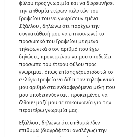
φύλου προς γνωριμία και να διερευνήσει
την εmθυμία ετέρων πελατών του
Γραφείου του να γνωρίσουν εμένα
.Εξάλλου , δηλώνω ότι παρέχω την
συγκατάθεσή μου να επικοινωνεί το
προσωmκό του Γραφείου με εμένα
τηλεφωνικά στον αριθμό που έχω
δηλώσει, προκειμένου να μου υποδείξει
πρόσωπο του έτερου φύλου προς
γνωριμία , όπως επίσης εξουσιοδοτώ το
εν λόγω Γραφείο να δίδει τον τηλεφωνικό
μου αριθμό στα ενδιαφερόμενα μέλη που
μου υποδεικνύονται , προκειμένου να
έλθουν μαζί μου σε εmκοινωνία για την
περαιτέρω γνωριμία μας .
Εξάλλου , δηλώνω ότι εmθυμώ /δεν
επιθυμώ (διαγράφεται αναλόγως) την