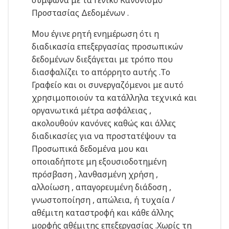
σύμφωνα με τα Γενικό Κανονισμό
Προστασίας Δεδομένων .
Μου έγινε ρητή ενημέρωση ότι η
διαδικασία επεξεργασίας προσωπικών
δεδομένων διεξάγεται με τρόπο που
διασφαλίζει το απόρρητο αυτής .Το
Γραφείο
και οι συνεργαζόμενοι με αυτό
χρησιμοποιούν τα κατάλληλα τεχνικά και
οργανωτικά μέτρα ασφάλειας ,
ακολουθούν κανόνες καθώς και άλλες
διαδικασίες για να προστατέψουν τα
Προσωπικά δεδομένα μου και
οποιαδήποτε μη εξουσιοδοτημένη
πρόσβαση , λανθασμένη χρήση ,
αλλοίωση , απαγορευμένη διάδοση ,
γνωστοποίηση , απώλεια, ή τυχαία /
αθέμιτη καταστροφή και κάθε άλλης
μορφής αθέμιτης επεξεργασίας .Χωρίς τη