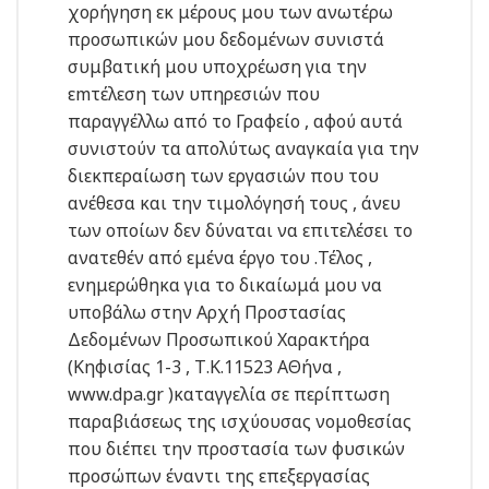
χορήγηση εκ μέρους μου των ανωτέρω
προσωπικών μου δεδομένων συνιστά
συμβατική μου υποχρέωση για την
εmτέλεση των υπηρεσιών που
παραγγέλλω από το Γραφείο , αφού αυτά
συνιστούν τα απολύτως αναγκαία για την
διεκπεραίωση των εργασιών που του
ανέθεσα και την τιμολόγησή τους , άνευ
των οποίων δεν δύναται να επιτελέσει το
ανατεθέν από εμένα έργο του .Τέλος ,
ενημερώθηκα για το δικαίωμά μου να
υποβάλω στην Αρχή Προστασίας
Δεδομένων Προσωπικού Χαρακτήρα
(Κηφισίας 1-3 , Τ.Κ.11523 ΑΘήνα ,
www.dpa.gr
)καταγγελία σε περίπτωση
παραβιάσεως της ισχύουσας νομοθεσίας
που διέπει την προστασία των φυσικών
προσώπων έναντι της επεξεργασίας