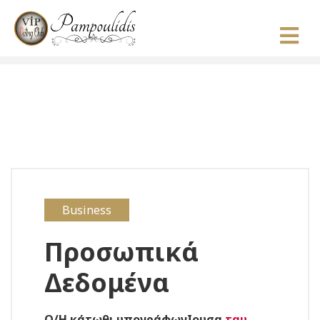
Business
Προσωπικά
Δεδομένα
Ο/Η κάτωθι υπογράφωνΙουσα
ταυ