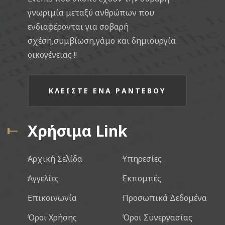
γνωριμία μεταξύ ανθρώπων που
ενδιαφέρονται για σοβαρή
σχέση,συμβίωση,γάμο και δημιουργία
οικογένειας !!
ΚΛΕΙΣΤΕ ΕΝΑ ΡΑΝΤΕΒΟΥ
Χρήσιμα Link
Αρχική Σελίδα
Υπηρεσίες
Αγγελίες
Εκπομπές
Επικοινωνία
Προσωπικά Δεδομένα
Όροι Χρήσης
Όροι Συνεργασίας