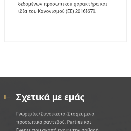
δεδομένων προσωπικού χαρακτήρα και
ιδία του Κανονισμού (ΕΕ) 2016Ι679.
Σχετικά με εμάς
Γνωριμίες/Συνοικέσια-Στοχευμένα
προσωπικά ραντεβού, Parties και
Events που σκοπό έχουν την σοβαρή