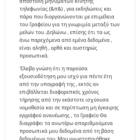
αποστολή μηνυμάτων κινητής
τηλεφωνίας (&π&) , γεα εκδηλώσεις και
πάρα που διοργανώνονται με επιμέλεια
του Γραφείου για τη γνωριμία μεταξύ των
μελών του .Δηλώνω , επίσης ότι τα ως
άνω παρεχόμενα από εμένα δεδομένα ,
είναι αληθή , ορθά και αυστηρώς
προσωπικά.
Έλαβα γνώση ότι η παρούσα
εξουσιοδότηση μου ισχύ για πέντε έτη
από την υπογραφή της , εκτός αν
επιβάλλεται διαφορεπκός χρόνος
τήρησης από την εκάστοτε ισχύουσα
νομοθεσία και σε περίπτωση μη έγκαιρης
εγγράφού ανανέωσης , το Γραφείο Θα
διαγράφει τα ανωτέρω απαριθμούμενα
προσωπικά μου δεδομένα από τη βάση
δεδομένων του .Μου γνωστοποιήθηκε ,