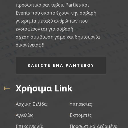
προσωπικά ραντεβού, Parties και
Events που σκοπό έχουν την σοβαρή
γνωριμία μεταξύ ανθρώπων που
ενδιαφέρονται για σοβαρή
σχέση,συμβίωση,γάμο και δημιουργία
οικογένειας !!
ΚΛΕΙΣΤΕ ΕΝΑ ΡΑΝΤΕΒΟΥ
Χρήσιμα Link
Αρχική Σελίδα
Υπηρεσίες
Αγγελίες
Εκπομπές
Επικοινωνία
Προσωπικά Δεδομένα