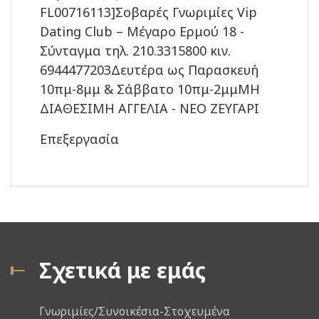
FL00716113]Σοβαρές Γνωριμίες Vip
Dating Club – Μέγαρο Ερμού 18 -
Σύνταγμα τηλ. 210.3315800 κιν.
6944477203Δευτέρα ως Παρασκευή
10πμ-8μμ & Σάββατο 10πμ-2μμΜΗ
ΔΙΑΘΕΣΙΜΗ ΑΓΓΕΛΙΑ - ΝΕΟ ΖΕΥΓΑΡΙ
Επεξεργασία
Σχετικά με εμάς
Γνωριμίες/Συνοικέσια-Στοχευμένα