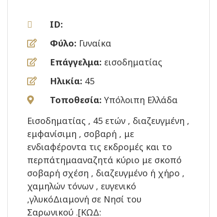
ID:
Φύλο:
Γυναίκα
Επάγγελμα:
εισοδηματίας
Ηλικία:
45
Τοποθεσία:
Υπόλοιπη Ελλάδα
Εισοδηματίας , 45 ετών , διαζευγμένη ,
εμφανίσιμη , σοβαρή , με
ενδιαφέροντα τις εκδρομές και το
περπάτημααναζητά κύριο με σκοπό
σοβαρή σχέση , διαζευγμένο ή χήρο ,
χαμηλών τόνων , ευγενικό
,γλυκόΔιαμονή σε Νησί του
Σαρωνικού .[ΚΩΔ: