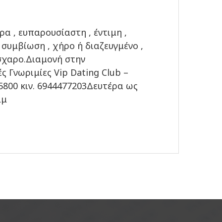
ρα , ευπαρουσίαστη , έντιμη ,
συμβίωση , χήρο ή διαζευγμένο ,
όσχαρο.Διαμονή στην
 Γνωριμίες Vip Dating Club –
5800 κιν. 6944477203Δευτέρα ως
μμ