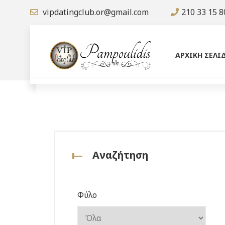
vipdatingclub.or@gmail.com
210 33 15 8
ΑΡΧΙΚΗ ΣΕΛΙ
Αναζήτηση
Φύλο