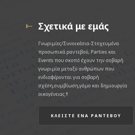
Σχετικά με εμάς
Γνωριμίες/Συνοικέσια-Στοχευμένα
προσωπικά ραντεβού, Parties και
Events που σκοπό έχουν την σοβαρή
γνωριμία μεταξύ ανθρώπων που
ενδιαφέρονται για σοβαρή
σχέση,συμβίωση,γάμο και δημιουργία
οικογένειας !!
ΚΛΕΙΣΤΕ ΕΝΑ ΡΑΝΤΕΒΟΥ