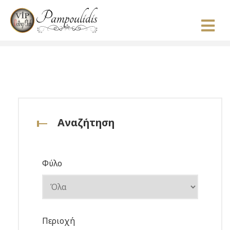
Αναζήτηση
Φύλο
Περιοχή