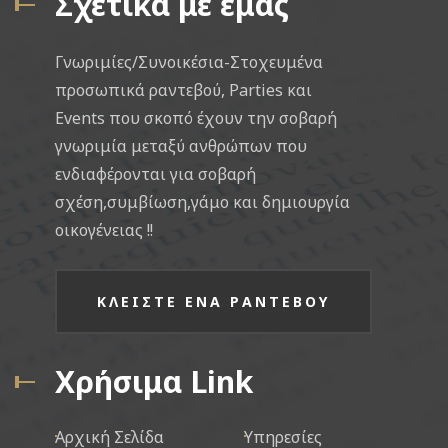
Σχετικά με εμάς
Γνωριμίες/Συνοικέσια-Στοχευμένα
προσωπικά ραντεβού, Parties και
Events που σκοπό έχουν την σοβαρή
γνωριμία μεταξύ ανθρώπων που
ενδιαφέρονται για σοβαρή
σχέση,συμβίωση,γάμο και δημιουργία
οικογένειας !!
ΚΛΕΙΣΤΕ ΕΝΑ ΡΑΝΤΕΒΟΥ
Χρήσιμα Link
Αρχική Σελίδα
Υπηρεσίες