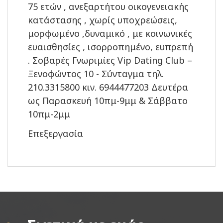
75 ετών , ανεξαρτήτου οικογενειακής
κατάστασης , χωρίς υποχρεώσεις,
μορφωμένο ,δυναμικό , με κοινωνικές
ευαισθησίες , ισορροπημένο, ευπρεπή
. Σοβαρές Γνωριμίες Vip Dating Club –
Ξενοφώντος 10 - Σύνταγμα τηλ.
210.3315800 κιν. 6944477203 Δευτέρα
ως Παρασκευή 10πμ-9μμ & Σάββατο
10πμ-2μμ
Επεξεργασία