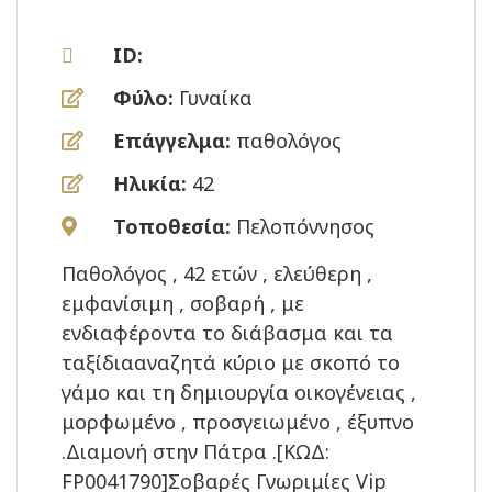
ID:
Φύλο:
Γυναίκα
Επάγγελμα:
παθολόγος
Ηλικία:
42
Τοποθεσία:
Πελοπόννησος
Παθολόγος , 42 ετών , ελεύθερη ,
εμφανίσιμη , σοβαρή , με
ενδιαφέροντα το διάβασμα και τα
ταξίδιααναζητά κύριο με σκοπό το
γάμο και τη δημιουργία οικογένειας ,
μορφωμένο , προσγειωμένο , έξυπνο
.Διαμονή στην Πάτρα .[ΚΩΔ:
FP0041790]Σοβαρές Γνωριμίες Vip