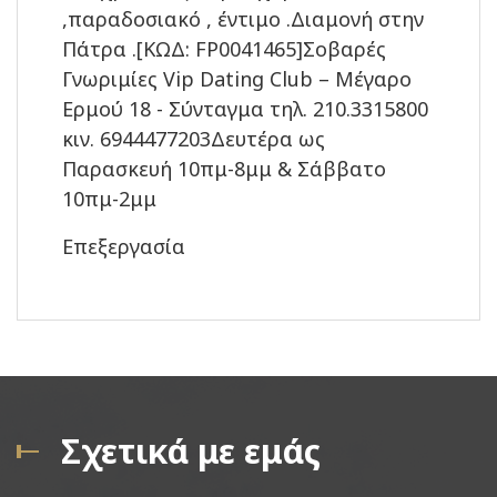
,παραδοσιακό , έντιμο .Διαμονή στην
Πάτρα .[ΚΩΔ: FP0041465]Σοβαρές
Γνωριμίες Vip Dating Club – Μέγαρο
Ερμού 18 - Σύνταγμα τηλ. 210.3315800
κιν. 6944477203Δευτέρα ως
Παρασκευή 10πμ-8μμ & Σάββατο
10πμ-2μμ
Επεξεργασία
Σχετικά με εμάς