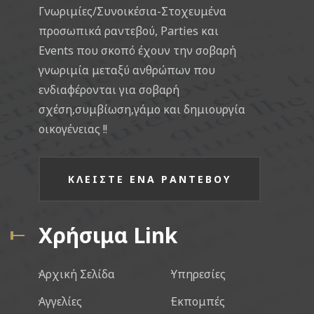
Γνωριμίες/Συνοικέσια-Στοχευμένα
προσωπικά ραντεβού, Parties και
Events που σκοπό έχουν την σοβαρή
γνωριμία μεταξύ ανθρώπων που
ενδιαφέρονται για σοβαρή
σχέση,συμβίωση,γάμο και δημιουργία
οικογένειας !!
ΚΛΕΙΣΤΕ ΕΝΑ ΡΑΝΤΕΒΟΥ
Χρήσιμα Link
Αρχική Σελίδα
Υπηρεσίες
Αγγελίες
Εκπομπές