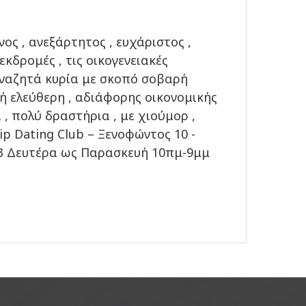
νος , ανεξάρτητος , ευχάριστος ,
 εκδρομές , τις οικογενειακές
αναζητά κυρία με σκοπό σοβαρή
 ή ελεύθερη , αδιάφορης οικονομικής
 , πολύ δραστήρια , με χιούμορ ,
ip Dating Club – Ξενοφώντος 10 -
203 Δευτέρα ως Παρασκευή 10πμ-9μμ