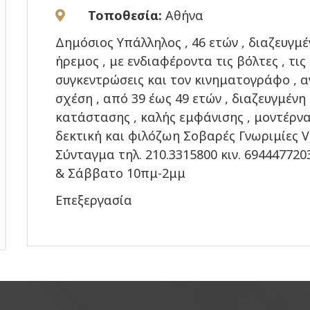
Τοποθεσία:
Αθήνα
Δημόσιος Υπάλληλος , 46 ετών , διαζευγμέ
ήρεμος , με ενδιαφέροντα τις βόλτες , τις
συγκεντρώσεις και τον κινηματογράφο , 
σχέση , από 39 έως 49 ετών , διαζευγμένη
κατάστασης , καλής εμφάνισης , μοντέρνα
δεκτική και φιλόζωη Σοβαρές Γνωριμίες V
Σύνταγμα τηλ. 210.3315800 κιν. 6944477
& Σάββατο 10πμ-2μμ
Επεξεργασία