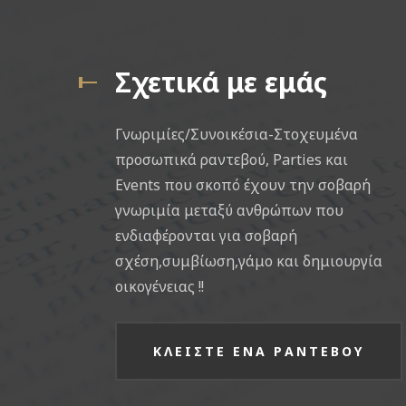
Σχετικά με εμάς
Γνωριμίες/Συνοικέσια-Στοχευμένα
προσωπικά ραντεβού, Parties και
Events που σκοπό έχουν την σοβαρή
γνωριμία μεταξύ ανθρώπων που
ενδιαφέρονται για σοβαρή
σχέση,συμβίωση,γάμο και δημιουργία
οικογένειας !!
ΚΛΕΙΣΤΕ ΕΝΑ ΡΑΝΤΕΒΟΥ