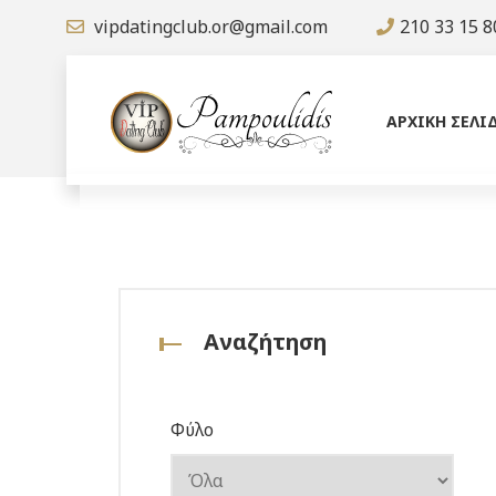
vipdatingclub.or@gmail.com
210 33 15 8
ΑΡΧΙΚΗ ΣΕΛΙ
Αναζήτηση
Φύλο