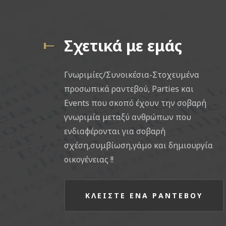
Σχετικά με εμάς
Γνωριμίες/Συνοικέσια-Στοχευμένα
προσωπικά ραντεβού, Parties και
Events που σκοπό έχουν την σοβαρή
γνωριμία μεταξύ ανθρώπων που
ενδιαφέρονται για σοβαρή
σχέση,συμβίωση,γάμο και δημιουργία
οικογένειας !!
ΚΛΕΙΣΤΕ ΕΝΑ ΡΑΝΤΕΒΟΥ