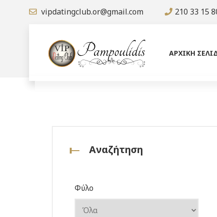
vipdatingclub.or@gmail.com
210 33 15 8
ΑΡΧΙΚΗ ΣΕΛΙ
Αναζήτηση
Φύλο