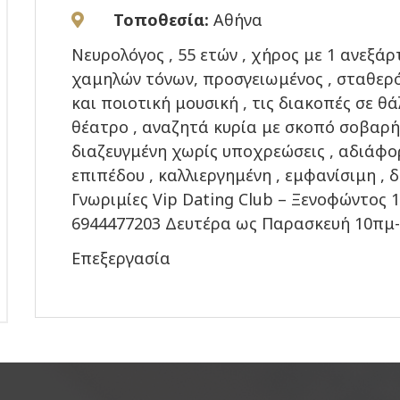
Τοποθεσία:
Αθήνα
Νευρολόγος , 55 ετών , χήρος με 1 ανεξάρ
χαμηλών τόνων, προσγειωμένος , σταθερό
και ποιοτική μουσική , τις διακοπές σε θ
θέατρο , αναζητά κυρία με σκοπό σοβαρή
διαζευγμένη χωρίς υποχρεώσεις , αδιάφ
επιπέδου , καλλιεργημένη , εμφανίσιμη , 
Γνωριμίες Vip Dating Club – Ξενοφώντος 10
6944477203 Δευτέρα ως Παρασκευή 10πμ
Επεξεργασία