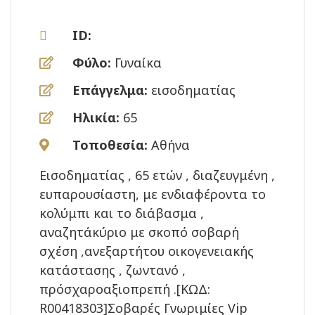
ID:
Φύλο:
Γυναίκα
Επάγγελμα:
εισοδηματίας
Ηλικία:
65
Τοποθεσία:
Αθήνα
Εισοδηματίας , 65 ετών , διαζευγμένη ,
ευπαρουσίαστη, με ενδιαφέροντα το
κολύμπι και το διάβασμα ,
αναζητάκύριο με σκοπό σοβαρή
σχέση ,ανεξαρτήτου οικογενειακής
κατάστασης , ζωντανό ,
πρόσχαροαξιοπρεπή .[ΚΩΔ:
R00418303]Σοβαρές Γνωριμίες Vip