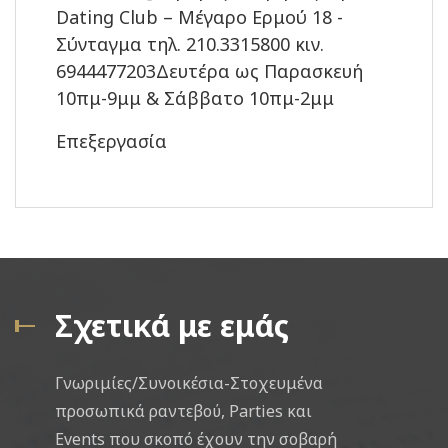
Dating Club – Μέγαρο Ερμού 18 -
Σύνταγμα τηλ. 210.3315800 κιν.
6944477203Δευτέρα ως Παρασκευή
10πμ-9μμ & Σάββατο 10πμ-2μμ
Επεξεργασία
Σχετικά με εμάς
Γνωριμίες/Συνοικέσια-Στοχευμένα
προσωπικά ραντεβού, Parties και
Events που σκοπό έχουν την σοβαρή