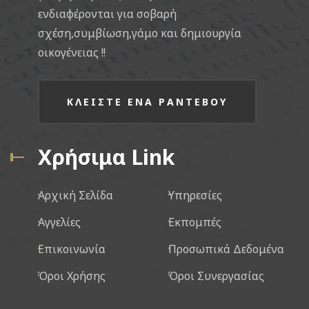
ενδιαφέρονται για σοβαρή
σχέση,συμβίωση,γάμο και δημιουργία
οικογένειας !!
ΚΛΕΙΣΤΕ ΕΝΑ ΡΑΝΤΕΒΟΥ
Χρήσιμα Link
Αρχική Σελίδα
Υπηρεσίες
Αγγελίες
Εκπομπές
Επικοινωνία
Προσωπικά Δεδομένα
Όροι Χρήσης
Όροι Συνεργασίας