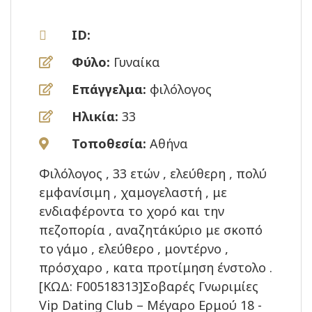
ID:
Φύλο:
Γυναίκα
Επάγγελμα:
φιλόλογος
Ηλικία:
33
Τοποθεσία:
Αθήνα
Φιλόλογος , 33 ετών , ελεύθερη , πολύ
εμφανίσιμη , χαμογελαστή , με
ενδιαφέροντα το χορό και την
πεζοπορία , αναζητάκύριο με σκοπό
το γάμο , ελεύθερο , μοντέρνο ,
πρόσχαρο , κατα προτίμηση ένστολο .
[ΚΩΔ: F00518313]Σοβαρές Γνωριμίες
Vip Dating Club – Μέγαρο Ερμού 18 -