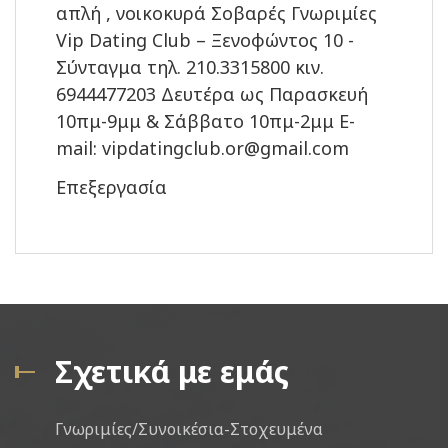
απλή , νοικοκυρά Σοβαρές Γνωριμίες
Vip Dating Club – Ξενοφώντος 10 -
Σύνταγμα τηλ. 210.3315800 κιν.
6944477203 Δευτέρα ως Παρασκευή
10πμ-9μμ & Σάββατο 10πμ-2μμ E-
mail: vipdatingclub.or@gmail.com
Επεξεργασία
Σχετικά με εμάς
Γνωριμίες/Συνοικέσια-Στοχευμένα