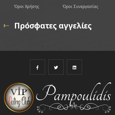
Όροι Χρήσης
Όροι Συνεργασίας
Πρόσφατες αγγελίες