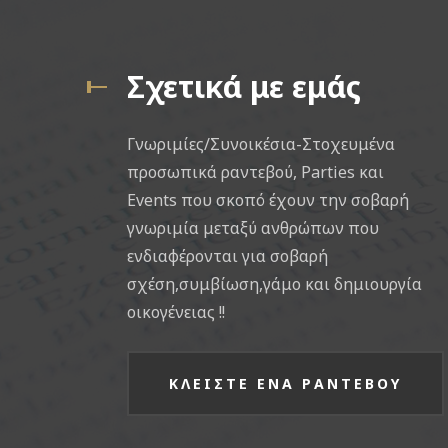
Σχετικά με εμάς
Γνωριμίες/Συνοικέσια-Στοχευμένα
προσωπικά ραντεβού, Parties και
Events που σκοπό έχουν την σοβαρή
γνωριμία μεταξύ ανθρώπων που
ενδιαφέρονται για σοβαρή
σχέση,συμβίωση,γάμο και δημιουργία
οικογένειας !!
ΚΛΕΙΣΤΕ ΕΝΑ ΡΑΝΤΕΒΟΥ