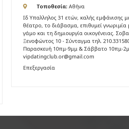
Τοποθεσία:
Αθήνα
Ιδ Υπαλληλος 31 ετών, καλής εμφάνισης μ
θέατρο, το διάβασμα, επιθυμεί γνωριμία 
γάμο και τη δημιουργία οικογένειας. Σοβα
Ξενοφώντος 10 - Σύνταγμα τηλ. 210.33158
Παρασκευή 10πμ-9μμ & Σάββατο 10πμ-2μμ
vipdatingclub.or@gmail.com
Επεξεργασία