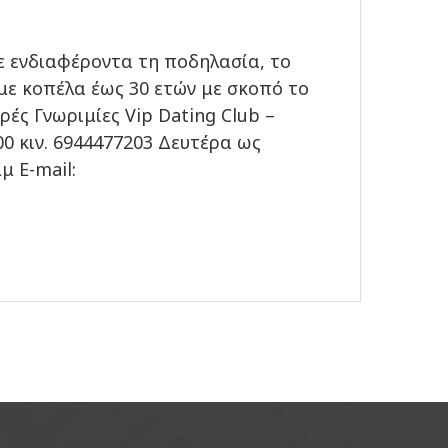
ε ενδιαφέροντα τη ποδηλασία, το
με κοπέλα έως 30 ετών με σκοπό το
ρές Γνωριμίες Vip Dating Club –
00 κιν. 6944477203 Δευτέρα ως
 E-mail: