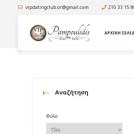
vipdatingclub.or@gmail.com
210 33 15 8
ΑΡΧΙΚΗ ΣΕΛΙ
Αναζήτηση
Φύλο