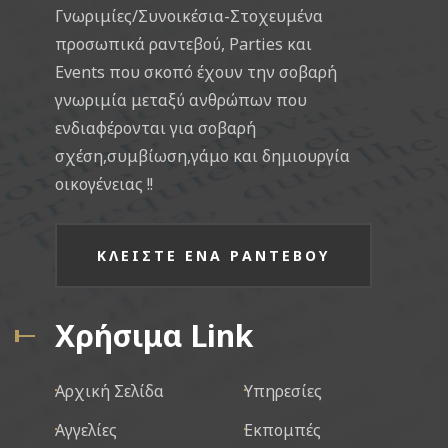
Γνωριμίες/Συνοικέσια-Στοχευμένα
προσωπικά ραντεβού, Parties και
Events που σκοπό έχουν την σοβαρή
γνωριμία μεταξύ ανθρώπων που
ενδιαφέρονται για σοβαρή
σχέση,συμβίωση,γάμο και δημιουργία
οικογένειας !!
ΚΛΕΙΣΤΕ ΕΝΑ ΡΑΝΤΕΒΟΥ
Χρήσιμα Link
Αρχική Σελίδα
Υπηρεσίες
Αγγελίες
Εκπομπές