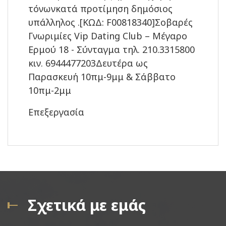
τόνωνκατά προτίμηση δημόσιος
υπάλληλος .[ΚΩΔ: F00818340]Σοβαρές
Γνωριμίες Vip Dating Club – Μέγαρο
Ερμού 18 - Σύνταγμα τηλ. 210.3315800
κιν. 6944477203Δευτέρα ως
Παρασκευή 10πμ-9μμ & Σάββατο
10πμ-2μμ
Επεξεργασία
Σχετικά με εμάς