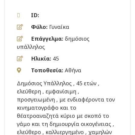
ID:
Φύλο:
Γυναίκα
Επάγγελμα:
δημόσιος
υπάλληλος
Ηλικία:
45
Τοποθεσία:
Αθήνα
Δημόσιος Υπάλληλος , 45 ετών ,
ελεύθερη , εμφανίσιμη ,
προσγειωμένη , με ενδιαφέροντα τον
κινηματογράφο και το
θέατροαναζητά κύριο με σκοπό το
γάμο και τη δημιουργία οικογένειας ,
ελεύθερο , καλλιεργημένο , χαμηλών