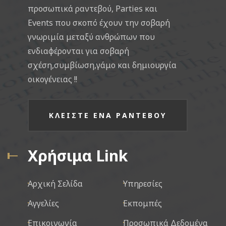
προσωπικά ραντεβού, Parties και
Events που σκοπό έχουν την σοβαρή
γνωριμία μεταξύ ανθρώπων που
ενδιαφέρονται για σοβαρή
σχέση,συμβίωση,γάμο και δημιουργία
οικογένειας !!
ΚΛΕΙΣΤΕ ΕΝΑ ΡΑΝΤΕΒΟΥ
Χρήσιμα Link
Αρχική Σελίδα
Υπηρεσίες
Αγγελίες
Εκπομπές
Επικοινωνία
Προσωπικά Δεδομένα