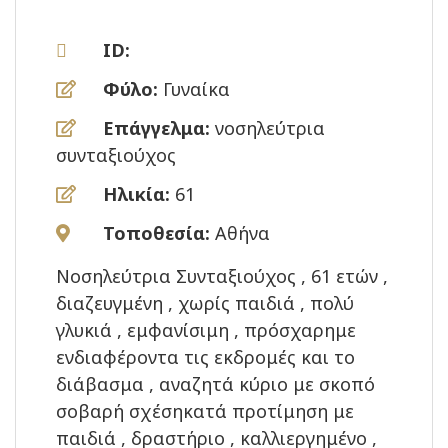
ID:
Φύλο:
Γυναίκα
Επάγγελμα:
νοσηλεύτρια
συνταξιούχος
Ηλικία:
61
Τοποθεσία:
Αθήνα
Νοσηλεύτρια Συνταξιούχος , 61 ετών ,
διαζευγμένη , χωρίς παιδιά , πολύ
γλυκιά , εμφανίσιμη , πρόσχαρημε
ενδιαφέροντα τις εκδρομές και το
διάβασμα , αναζητά κύριο με σκοπό
σοβαρή σχέσηκατά προτίμηση με
παιδιά , δραστήριο , καλλιεργημένο ,