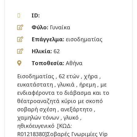
ID:
Φύλο:
Γυναίκα
Επάγγελμα:
εισοδηματίας
Ηλικία:
62
Τοποθεσία:
Αθήνα
Εισοδηματίας , 62 ετών , χήρα ,
ευκατάστατη , γλυκιά , ήρεμη , με
ενδιαφέροντα το διάβασμα και το
θέατροαναζητά κύριο με σκοπό
σοβαρή σχέση , ανεξάρτητο ,
χαμηλών τόνων , γλυκό ,
ηθικόευγενικό .[ΚΩΔ:
R01218380]Σοβαρές Γνωριμίες Vip