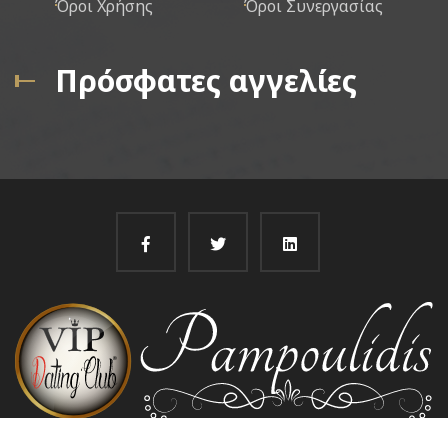
Όροι Χρήσης
Όροι Συνεργασίας
Πρόσφατες αγγελίες