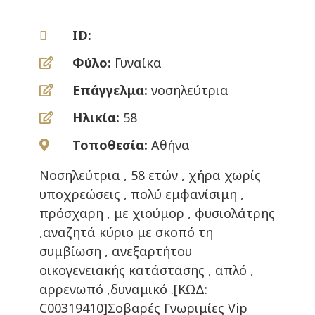
ID:
Φύλο:
Γυναίκα
Επάγγελμα:
νοσηλεύτρια
Ηλικία:
58
Τοποθεσία:
Αθήνα
Νοσηλεύτρια , 58 ετών , χήρα χωρίς
υποχρεώσεις , πολύ εμφανίσιμη ,
πρόσχαρη , με χιούμορ , φυσιολάτρης
,αναζητά κύριο με σκοπό τη
συμβίωση , ανεξαρτήτου
οικογενειακής κατάστασης , απλό ,
αρρενωπό ,δυναμικό .[ΚΩΔ:
C00319410]Σοβαρές Γνωριμίες Vip