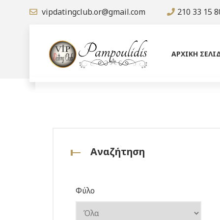
vipdatingclub.or@gmail.com
210 33 15 8
ΑΡΧΙΚΗ ΣΕΛΙ
Αναζήτηση
Φύλο