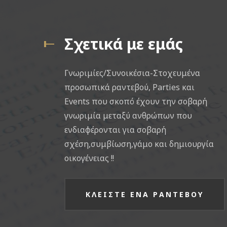
Σχετικά με εμάς
Γνωριμίες/Συνοικέσια-Στοχευμένα
προσωπικά ραντεβού, Parties και
Events που σκοπό έχουν την σοβαρή
γνωριμία μεταξύ ανθρώπων που
ενδιαφέρονται για σοβαρή
σχέση,συμβίωση,γάμο και δημιουργία
οικογένειας !!
ΚΛΕΙΣΤΕ ΕΝΑ ΡΑΝΤΕΒΟΥ