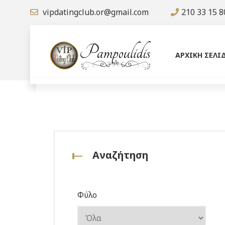
vipdatingclub.or@gmail.com
210 33 15 8
ΑΡΧΙΚΗ ΣΕΛΙ
Αναζήτηση
Φύλο