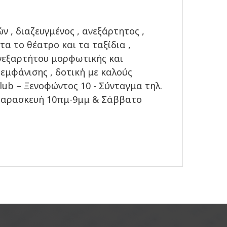
ν , διαζευγμένος , ανεξάρτητος ,
τα το θέατρο και τα ταξίδια ,
ανεξαρτήτου μορφωτικής και
εμφάνισης , δοτική με καλούς
lub – Ξενοφώντος 10 - Σύνταγμα τηλ.
 Παρασκευή 10πμ-9μμ & Σάββατο