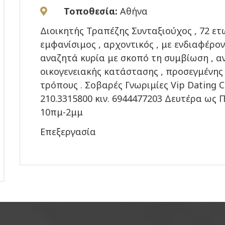
Τοποθεσία:
Αθήνα
Διοικητής Τραπέζης Συνταξιούχος , 72 ετώ
εμφανίσιμος , αρχοντικός , με ενδιαφέρον
αναζητά κυρία με σκοπό τη συμβίωση , 
οικογενειακής κατάστασης , προσεγμένης 
τρόπους . Σοβαρές Γνωριμίες Vip Dating C
210.3315800 κιν. 6944477203 Δευτέρα ως
10πμ-2μμ
Επεξεργασία