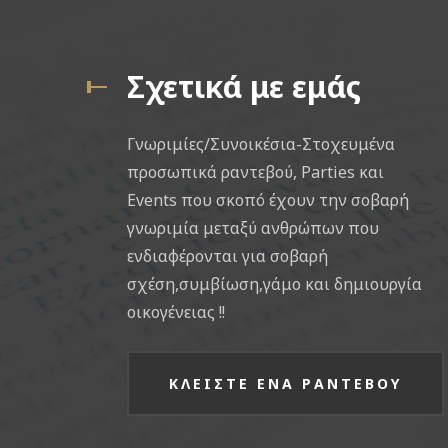
Σχετικά με εμάς
Γνωριμίες/Συνοικέσια-Στοχευμένα
προσωπικά ραντεβού, Parties και
Events που σκοπό έχουν την σοβαρή
γνωριμία μεταξύ ανθρώπων που
ενδιαφέρονται για σοβαρή
σχέση,συμβίωση,γάμο και δημιουργία
οικογένειας !!
ΚΛΕΙΣΤΕ ΕΝΑ ΡΑΝΤΕΒΟΥ