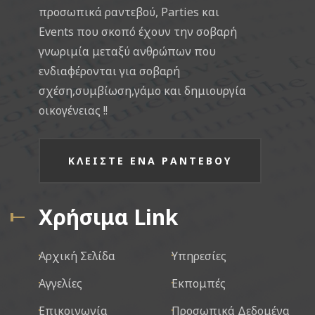
προσωπικά ραντεβού, Parties και
Events που σκοπό έχουν την σοβαρή
γνωριμία μεταξύ ανθρώπων που
ενδιαφέρονται για σοβαρή
σχέση,συμβίωση,γάμο και δημιουργία
οικογένειας !!
ΚΛΕΙΣΤΕ ΕΝΑ ΡΑΝΤΕΒΟΥ
Χρήσιμα Link
Αρχική Σελίδα
Υπηρεσίες
Αγγελίες
Εκπομπές
Επικοινωνία
Προσωπικά Δεδομένα