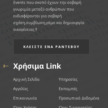
Events που σκοπό έχουν την σοβαρή
γνωριμία μεταξύ ανθρώπων που
ενδιαφέρονται για σοβαρή
σχέση,συμβίωση,γάμο και δημιουργία
οικογένειας !!
ΚΛΕΙΣΤΕ ΕΝΑ ΡΑΝΤΕΒΟΥ
Χρήσιμα Link
Αρχική Σελίδα
Υπηρεσίες
Αγγελίες
Εκπομπές
Επικοινωνία
Προσωπικά Δεδομένα
Όροι Χρήσης
Όροι Συνεργασίας