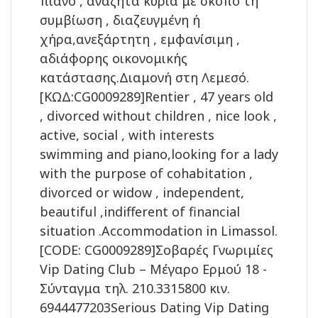
πιάνο , αναζητά κυρία με σκοπό τη
συμβίωση , διαζευγμένη ή
χήρα,ανεξάρτητη , εμφανίσιμη ,
αδιάφορης οικονομικής
κατάστασης.Διαμονή στη Λεμεσό.
[ΚΩΔ:CG0009289]Rentier , 47 years old
, divorced without children , nice look ,
active, social , with interests
swimming and piano,looking for a lady
with the purpose of cohabitation ,
divorced or widow , independent,
beautiful ,indifferent of financial
situation .Accommodation in Limassol.
[CODE: CG0009289]Σοβαρές Γνωριμίες
Vip Dating Club – Μέγαρο Ερμού 18 -
Σύνταγμα τηλ. 210.3315800 κιν.
6944477203Serious Dating Vip Dating