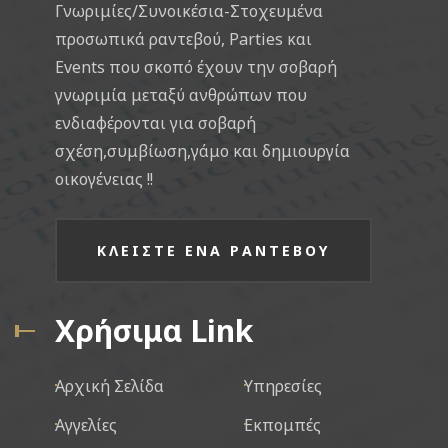
Γνωριμίες/Συνοικέσια-Στοχευμένα
προσωπικά ραντεβού, Parties και
Events που σκοπό έχουν την σοβαρή
γνωριμία μεταξύ ανθρώπων που
ενδιαφέρονται για σοβαρή
σχέση,συμβίωση,γάμο και δημιουργία
οικογένειας !!
ΚΛΕΙΣΤΕ ΕΝΑ ΡΑΝΤΕΒΟΥ
Χρήσιμα Link
Αρχική Σελίδα
Υπηρεσίες
Αγγελίες
Εκπομπές