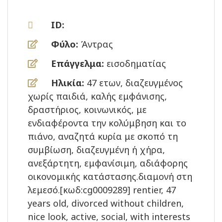
ID:
Φύλο:
Άντρας
Επάγγελμα:
εισοδηματίας
Ηλικία:
47 ετων, διαζευγμένος
χωρίς παιδιά, καλής εμφάνισης,
δραστήριος, κοινωνικός, με
ενδιαφέροντα την κολύμβηση και το
πιάνο, αναζητά κυρία με σκοπό τη
συμβίωση, διαζευγμένη ή χήρα,
ανεξάρτητη, εμφανίσιμη, αδιάφορης
οικονομικής κατάστασης.διαμονή στη
λεμεσό.[κωδ:cg0009289] rentier, 47
years old, divorced without children,
nice look, active, social, with interests