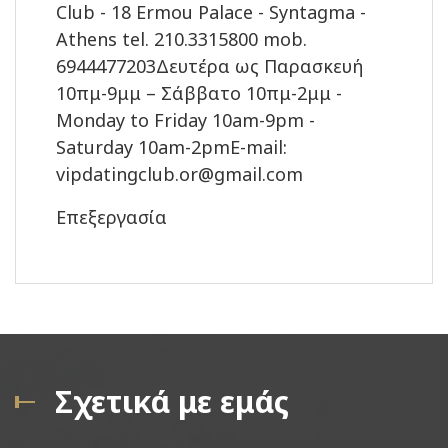
Club - 18 Ermou Palace - Syntagma -
Athens tel. 210.3315800 mob.
6944477203Δευτέρα ως Παρασκευή
10πμ-9μμ – Σάββατο 10πμ-2μμ -
Monday to Friday 10am-9pm -
Saturday 10am-2pmE-mail:
vipdatingclub.or@gmail.com
Επεξεργασία
Σχετικά με εμάς