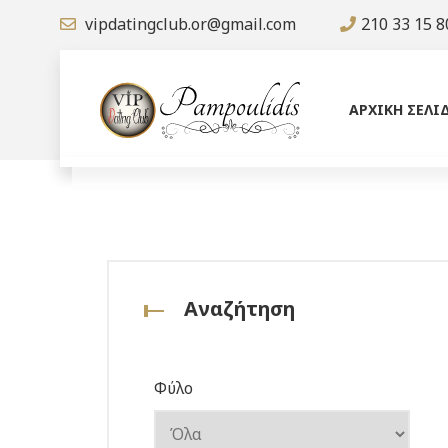
vipdatingclub.or@gmail.com
210 33 15 8
ΑΡΧΙΚΗ ΣΕΛΙ
Αναζήτηση
Φύλο