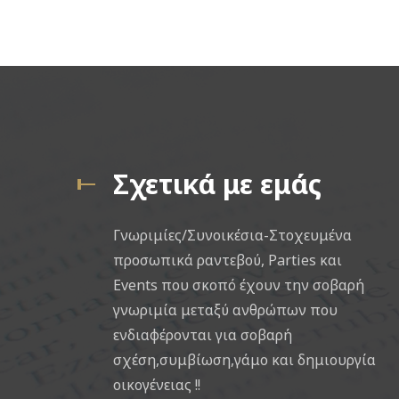
Σχετικά με εμάς
Γνωριμίες/Συνοικέσια-Στοχευμένα
προσωπικά ραντεβού, Parties και
Events που σκοπό έχουν την σοβαρή
γνωριμία μεταξύ ανθρώπων που
ενδιαφέρονται για σοβαρή
σχέση,συμβίωση,γάμο και δημιουργία
οικογένειας !!