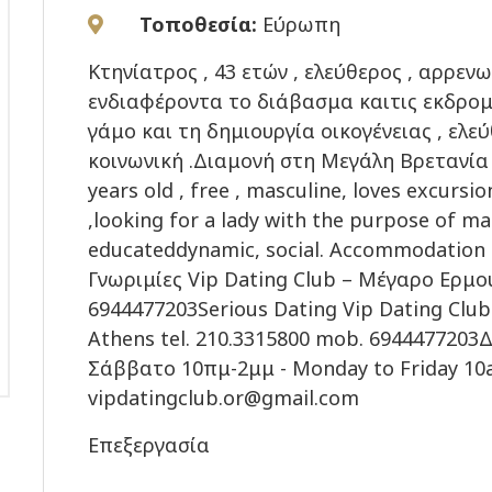
Τοποθεσία:
Εύρωπη
Κτηνίατρος , 43 ετών , ελεύθερος , αρρεν
ενδιαφέροντα το διάβασμα καιτις εκδρομ
γάμο και τη δημιουργία οικογένειας , ελ
κοινωνική .Διαμονή στη Μεγάλη Βρετανία .
years old , free , masculine, loves excursi
,looking for a lady with the purpose of mar
educateddynamic, social. Accommodation
Γνωριμίες Vip Dating Club – Μέγαρο Ερμού
6944477203Serious Dating Vip Dating Club
Athens tel. 210.3315800 mob. 694447720
Σάββατο 10πμ-2μμ - Monday to Friday 10
vipdatingclub.or@gmail.com
Επεξεργασία