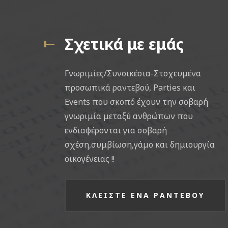
Σχετικά με εμάς
Γνωριμίες/Συνοικέσια-Στοχευμένα
προσωπικά ραντεβού, Parties και
Events που σκοπό έχουν την σοβαρή
γνωριμία μεταξύ ανθρώπων που
ενδιαφέρονται για σοβαρή
σχέση,συμβίωση,γάμο και δημιουργία
οικογένειας !!
ΚΛΕΙΣΤΕ ΕΝΑ ΡΑΝΤΕΒΟΥ