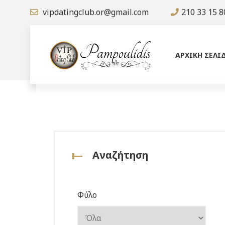
vipdatingclub.or@gmail.com
210 33 15 8
ΑΡΧΙΚΗ ΣΕΛΙ
Αναζήτηση
Φύλο