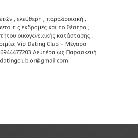
ετών , ελεύθερη , παραδοσιακή ,
ντα τις εκδρομές και το θέατρο ,
ρτήτου οικογενειακής κατάστασης ,
ριμίες Vip Dating Club – Μέγαρο
ν. 6944477203 Δευτέρα ως Παρασκευή
pdatingclub.or@gmail.com