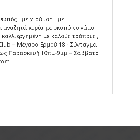
νωπός , με χιούμορ , με
α αναζητά κυρία με σκοπό το γάμο
 , καλλιεργημένη με καλούς τρόπους ,
Club – Μέγαρο Ερμού 18 - Σύνταγμα
ρα ως Παρασκευή 10πμ-9μμ – Σάββατο
.com