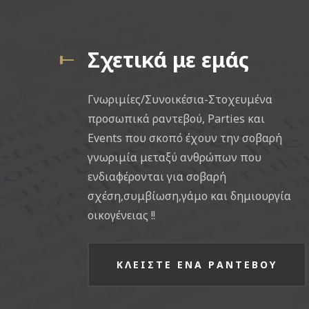
Σχετικά με εμάς
Γνωριμίες/Συνοικέσια-Στοχευμένα
προσωπικά ραντεβού, Parties και
Events που σκοπό έχουν την σοβαρή
γνωριμία μεταξύ ανθρώπων που
ενδιαφέρονται για σοβαρή
σχέση,συμβίωση,γάμο και δημιουργία
οικογένειας !!
ΚΛΕΙΣΤΕ ΕΝΑ ΡΑΝΤΕΒΟΥ