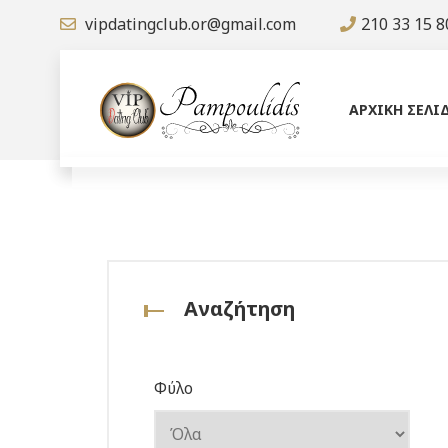
vipdatingclub.or@gmail.com
210 33 15 8
ΑΡΧΙΚΗ ΣΕΛΙ
Αναζήτηση
Φύλο