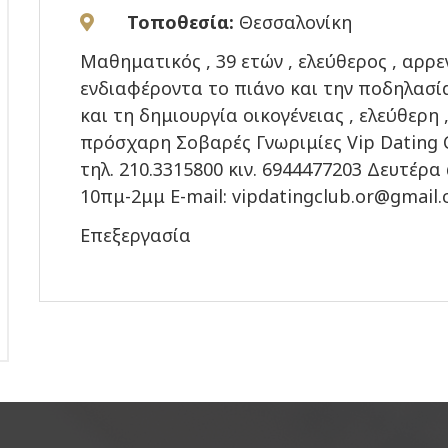
Τοποθεσία:
Θεσσαλονίκη
Μαθηματικός , 39 ετών , ελεύθερος , αρρε
ενδιαφέροντα το πιάνο και την ποδηλασί
και τη δημιουργία οικογένειας , ελεύθερη
πρόσχαρη Σοβαρές Γνωριμίες Vip Dating 
τηλ. 210.3315800 κιν. 6944477203 Δευτέ
10πμ-2μμ E-mail: vipdatingclub.or@gmail
Επεξεργασία