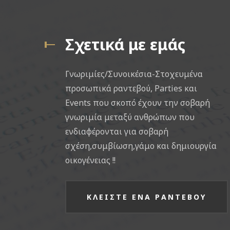
Σχετικά με εμάς
Γνωριμίες/Συνοικέσια-Στοχευμένα
προσωπικά ραντεβού, Parties και
Events που σκοπό έχουν την σοβαρή
γνωριμία μεταξύ ανθρώπων που
ενδιαφέρονται για σοβαρή
σχέση,συμβίωση,γάμο και δημιουργία
οικογένειας !!
ΚΛΕΙΣΤΕ ΕΝΑ ΡΑΝΤΕΒΟΥ