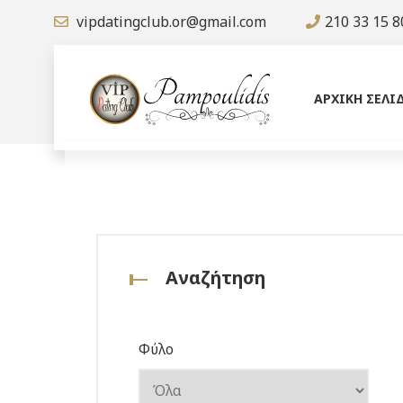
vipdatingclub.or@gmail.com
210 33 15 8
ΑΡΧΙΚΗ ΣΕΛΙ
Αναζήτηση
Φύλο