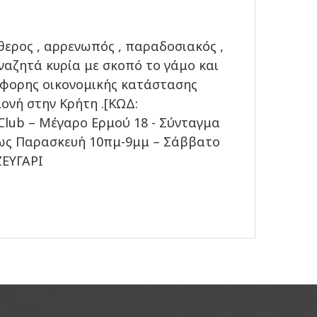
ύθερος , αρρενωπός , παραδοσιακός ,
αναζητά κυρία με σκοπό το γάμο και
ιάφορης οικονομικής κατάστασης
μονή στην Κρήτη .[ΚΩΔ:
Club – Μέγαρο Ερμού 18 - Σύνταγμα
α ως Παρασκευή 10πμ-9μμ – Σάββατο
ΕΥΓΑΡΙ