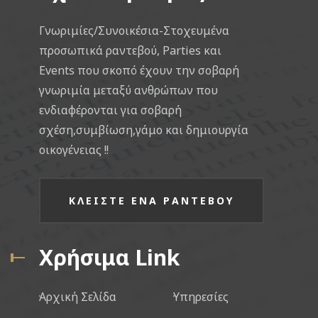
Γνωριμίες/Συνοικέσια-Στοχευμένα
προσωπικά ραντεβού, Parties και
Events που σκοπό έχουν την σοβαρή
γνωριμία μεταξύ ανθρώπων που
ενδιαφέρονται για σοβαρή
σχέση,συμβίωση,γάμο και δημιουργία
οικογένειας !!
ΚΛΕΙΣΤΕ ΕΝΑ ΡΑΝΤΕΒΟΥ
Χρήσιμα Link
Αρχική Σελίδα
Υπηρεσίες