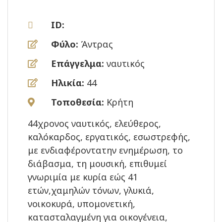
ID:
Φύλο:
Άντρας
Επάγγελμα:
ναυτικός
Ηλικία:
44
Τοποθεσία:
Κρήτη
44χρονος ναυτικός, ελεύθερος,
καλόκαρδος, εργατικός, εσωστρεφής,
με ενδιαφέροντατην ενημέρωση, το
διάβασμα, τη μουσική, επιθυμεί
γνωριμία με κυρία εώς 41
ετών,χαμηλών τόνων, γλυκιά,
νοικοκυρά, υπομονετική,
κατασταλαγμένη για οικογένεια,