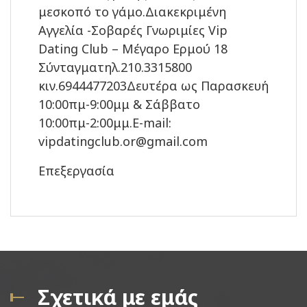
μεσκοπό το γάμο.Διακεκριμένη
Αγγελία -Σοβαρές Γνωριμίες Vip
Dating Club – Μέγαρο Ερμού 18
Σύνταγματηλ.210.3315800
κιν.6944477203Δευτέρα ως Παρασκευή
10:00πμ-9:00μμ & Σάββατο
10:00πμ-2:00μμ.E-mail:
vipdatingclub.or@gmail.com
Επεξεργασία
Σχετικά με εμάς