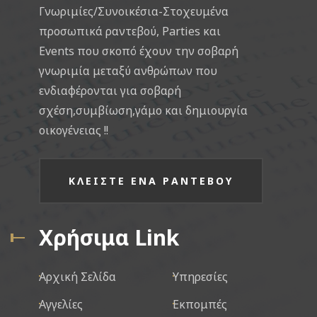
Γνωριμίες/Συνοικέσια-Στοχευμένα
προσωπικά ραντεβού, Parties και
Events που σκοπό έχουν την σοβαρή
γνωριμία μεταξύ ανθρώπων που
ενδιαφέρονται για σοβαρή
σχέση,συμβίωση,γάμο και δημιουργία
οικογένειας !!
ΚΛΕΙΣΤΕ ΕΝΑ ΡΑΝΤΕΒΟΥ
Χρήσιμα Link
Αρχική Σελίδα
Υπηρεσίες
Αγγελίες
Εκπομπές