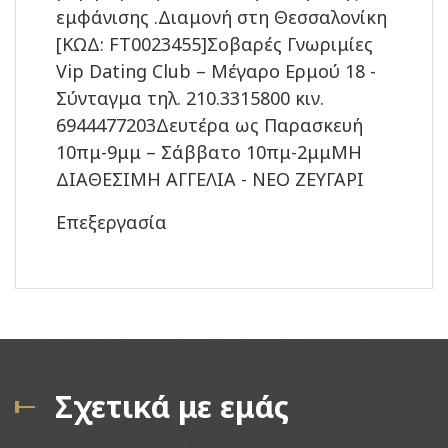
εμφάνισης .Διαμονή στη Θεσσαλονίκη
[ΚΩΔ: FT0023455]Σοβαρές Γνωριμίες
Vip Dating Club – Μέγαρο Ερμού 18 -
Σύνταγμα τηλ. 210.3315800 κιν.
6944477203Δευτέρα ως Παρασκευή
10πμ-9μμ – Σάββατο 10πμ-2μμΜΗ
ΔΙΑΘΕΣΙΜΗ ΑΓΓΕΛΙΑ - ΝΕΟ ΖΕΥΓΑΡΙ
Επεξεργασία
Σχετικά με εμάς