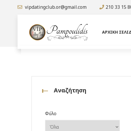
vipdatingclub.or@gmail.com
210 33 15 8
ΑΡΧΙΚΗ ΣΕΛΙ
Αναζήτηση
Φύλο