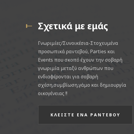
Σχετικά με εμάς
Γνωριμίες/Συνοικέσια-Στοχευμένα
προσωπικά ραντεβού, Parties και
Events που σκοπό έχουν την σοβαρή
γνωριμία μεταξύ ανθρώπων που
ενδιαφέρονται για σοβαρή
σχέση,συμβίωση,γάμο και δημιουργία
οικογένειας !!
ΚΛΕΙΣΤΕ ΕΝΑ ΡΑΝΤΕΒΟΥ