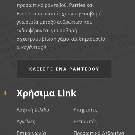
προσωπικά ραντεβού, Parties και
Events που σκοπό έχουν την σοβαρή
γνωριμία μεταξύ ανθρώπων που
ενδιαφέρονται για σοβαρή
σχέση,συμβίωση,γάμο και δημιουργία
οικογένειας !!
ΚΛΕΙΣΤΕ ΕΝΑ ΡΑΝΤΕΒΟΥ
Χρήσιμα Link
Αρχική Σελίδα
Υπηρεσίες
Αγγελίες
Εκπομπές
Επικοινωνία
Προσωπικά Δεδομένα