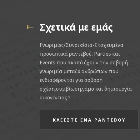
Σχετικά με εμάς
Γνωριμίες/Συνοικέσια-Στοχευμένα
προσωπικά ραντεβού, Parties και
Events που σκοπό έχουν την σοβαρή
γνωριμία μεταξύ ανθρώπων που
ενδιαφέρονται για σοβαρή
σχέση,συμβίωση,γάμο και δημιουργία
οικογένειας !!
ΚΛΕΙΣΤΕ ΕΝΑ ΡΑΝΤΕΒΟΥ