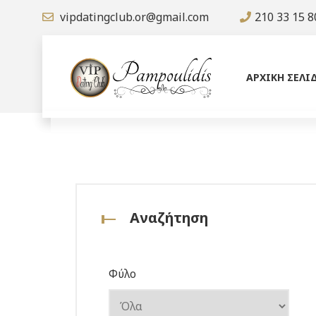
vipdatingclub.or@gmail.com
210 33 15 8
ΑΡΧΙΚΗ ΣΕΛΙ
Αναζήτηση
Φύλο