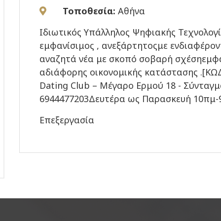
Τοποθεσία:
Αθήνα
Iδιωτικός Υπάλληλος Ψηφιακής Τεχνολογίας
εμφανίσιμος , ανεξάρτητοςμε ενδιαφέρον
αναζητά νέα με σκοπό σοβαρή σχέσηεμφαν
αδιάφορης οικονομικής κατάστασης .[ΚΩΔ
Dating Club – Μέγαρο Ερμού 18 - Σύνταγμα
6944477203Δευτέρα ως Παρασκευή 10πμ-
Επεξεργασία