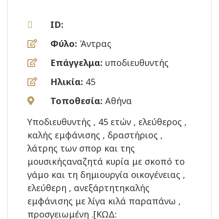
ID:
Φύλο:
Άντρας
Επάγγελμα:
υποδιευθυντής
Ηλικία:
45
Τοποθεσία:
Αθήνα
Υποδιευθυντής , 45 ετών , ελεύθερος ,
καλής εμφάνισης , δραστήριος ,
λάτρης των σπορ και της
μουσικήςαναζητά κυρία με σκοπό το
γάμο και τη δημιουργία οικογένειας ,
ελεύθερη , ανεξάρτητηκαλής
εμφάνισης με λίγα κιλά παραπάνω ,
προσγειωμένη .[ΚΩΔ: