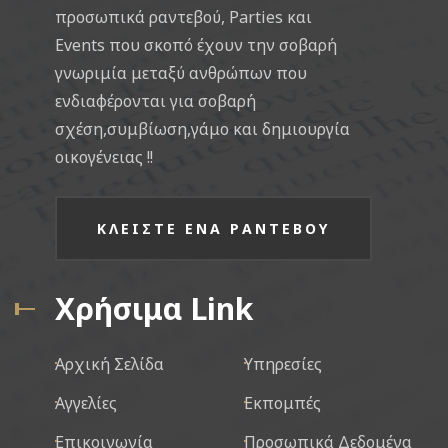
προσωπικά ραντεβού, Parties και
Events που σκοπό έχουν την σοβαρή
γνωριμία μεταξύ ανθρώπων που
ενδιαφέρονται για σοβαρή
σχέση,συμβίωση,γάμο και δημιουργία
οικογένειας !!
ΚΛΕΙΣΤΕ ΕΝΑ ΡΑΝΤΕΒΟΥ
Χρήσιμα Link
Αρχική Σελίδα
Υπηρεσίες
Αγγελίες
Εκπομπές
Επικοινωνία
Προσωπικά Δεδομένα