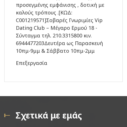
προσεγμένης εμφάνισης , δοτική με
καλούς τρόπους .[ΚΩΔ:
C001219571]Σοβαρές Γνωριμίες Vip
Dating Club – Μέγαρο Ερμού 18 -
Σύνταγμα τηλ. 210.3315800 κιν.
6944477203Δευτέρα ως Παρασκευή
10πμ-9μμ & Σάββατο 10πμ-2μμ
Επεξεργασία
Σχετικά με εμάς