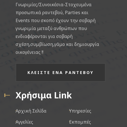
Γνωριμίες/Συνοικέσια-Στοχευμένα
προσωπικά ραντεβού, Parties και
Events που σκοπό έχουν την σοβαρή
γνωριμία μεταξύ ανθρώπων που
ενδιαφέρονται για σοβαρή
σχέση,συμβίωση,γάμο και δημιουργία
οικογένειας !!
ΚΛΕΙΣΤΕ ΕΝΑ ΡΑΝΤΕΒΟΥ
Χρήσιμα Link
Αρχική Σελίδα
Υπηρεσίες
Αγγελίες
Εκπομπές