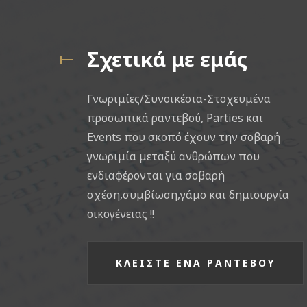
Σχετικά με εμάς
Γνωριμίες/Συνοικέσια-Στοχευμένα
προσωπικά ραντεβού, Parties και
Events που σκοπό έχουν την σοβαρή
γνωριμία μεταξύ ανθρώπων που
ενδιαφέρονται για σοβαρή
σχέση,συμβίωση,γάμο και δημιουργία
οικογένειας !!
ΚΛΕΙΣΤΕ ΕΝΑ ΡΑΝΤΕΒΟΥ