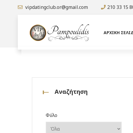
vipdatingclub.or@gmail.com
210 33 15 8
ΑΡΧΙΚΗ ΣΕΛΙ
Αναζήτηση
Φύλο