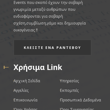
Events που σκοπό έχουν την σοβαρή
γνωριμία μεταξύ ανθρώπων που
ενδιαφέρονται για σοβαρή
σχέση,συμβίωση,γάμο και δημιουργία
οικογένειας !!
ΚΛΕΙΣΤΕ ΕΝΑ ΡΑΝΤΕΒΟΥ
Χρήσιμα Link
Αρχική Σελίδα
Υπηρεσίες
Αγγελίες
Εκπομπές
Επικοινωνία
Προσωπικά Δεδομένα
Όροι Χρήσης
Όροι Συνεργασίας