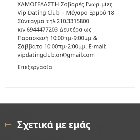
ΧΑΜΟΓΕΛΑΣΤΗ Σοβαρές Γνωριμίες
Vip Dating Club – Μέγαρο Ερμού 18
Σύνταγμα τηλ.210.3315800
κιν.6944477203 Δευτέρα ως
Παρασκευή 10:00πμ-9:00μμ &
Σάββατο 10:00πμ-2:00μμ. E-mail:
vipdatingclub.or@gmail.com
Επεξεργασία
Σχετικά με εμάς