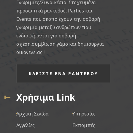
Γνωριμίες/Συνοικέσια-Στοχευμένα
προσωπικά ραντεβού, Parties και
Events που σκοπό έχουν την σοβαρή
γνωριμία μεταξύ ανθρώπων που
ενδιαφέρονται για σοβαρή
σχέση,συμβίωση,γάμο και δημιουργία
οικογένειας !!
ΚΛΕΙΣΤΕ ΕΝΑ ΡΑΝΤΕΒΟΥ
Χρήσιμα Link
Αρχική Σελίδα
Υπηρεσίες
Αγγελίες
Εκπομπές