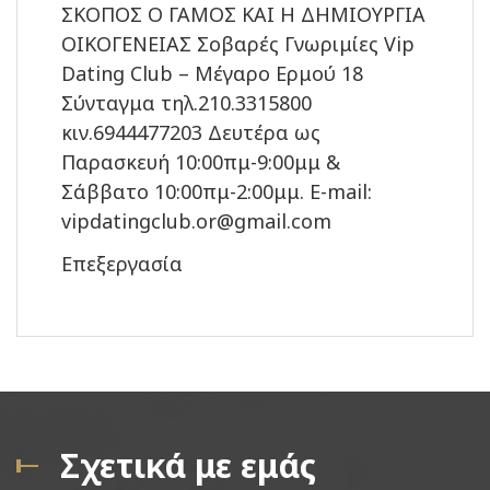
ΣΚΟΠΟΣ Ο ΓΑΜΟΣ ΚΑΙ Η ΔΗΜΙΟΥΡΓΙΑ
ΟΙΚΟΓΕΝΕΙΑΣ Σοβαρές Γνωριμίες Vip
Dating Club – Μέγαρο Ερμού 18
Σύνταγμα τηλ.210.3315800
κιν.6944477203 Δευτέρα ως
Παρασκευή 10:00πμ-9:00μμ &
Σάββατο 10:00πμ-2:00μμ. E-mail:
vipdatingclub.or@gmail.com
Επεξεργασία
Σχετικά με εμάς