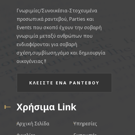
Γνωριμίες/Συνοικέσια-Στοχευμένα
προσωπικά ραντεβού, Parties και
Events που σκοπό έχουν την σοβαρή
γνωριμία μεταξύ ανθρώπων που
ενδιαφέρονται για σοβαρή
σχέση,συμβίωση,γάμο και δημιουργία
οικογένειας !!
ΚΛΕΙΣΤΕ ΕΝΑ ΡΑΝΤΕΒΟΥ
Χρήσιμα Link
Αρχική Σελίδα
Υπηρεσίες