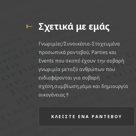
Σχετικά με εμάς
Γνωριμίες/Συνοικέσια-Στοχευμένα
προσωπικά ραντεβού, Parties και
Events που σκοπό έχουν την σοβαρή
γνωριμία μεταξύ ανθρώπων που
ενδιαφέρονται για σοβαρή
σχέση,συμβίωση,γάμο και δημιουργία
οικογένειας !!
ΚΛΕΙΣΤΕ ΕΝΑ ΡΑΝΤΕΒΟΥ