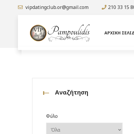
vipdatingclub.or@gmail.com
210 33 15 8
ΑΡΧΙΚΗ ΣΕΛΙ
Αναζήτηση
Φύλο