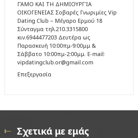
ΓΆΜΟ ΚΑΙ ΤΗ ΔΗΜΙΟΥΡΓΊΑ
ΟΙΚΟΓΕΝΕΙΑΣ Σοβαρές Γνωριμίες Vip
Dating Club – Μέγαρο Ερμού 18
Σύνταγμα τηλ.210.3315800
κιν.6944477203 Δευτέρα ως
Παρασκευή 10:00πμ-9:00μμ &
Σάββατο 10:00πμ-2:00μμ. E-mail:
vipdatingclub.or@gmail.com
Επεξεργασία
Σχετικά με εμάς