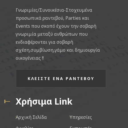
Γνωριμίες/Συνοικέσια-Στοχευμένα
προσωπικά ραντεβού, Parties και
Events που σκοπό έχουν την σοβαρή
γνωριμία μεταξύ ανθρώπων που
ενδιαφέρονται για σοβαρή
σχέση,συμβίωση,γάμο και δημιουργία
οικογένειας !!
ΚΛΕΙΣΤΕ ΕΝΑ ΡΑΝΤΕΒΟΥ
Χρήσιμα Link
Αρχική Σελίδα
Υπηρεσίες