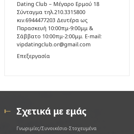
Dating Club – Μέγαρο Ερμού 18
Σύνταγμα τηλ.210.3315800
κιν.6944477203 Δευτέρα ως
Παρασκευή 10:00πμ-9:00μμ &
Σάββατο 10:00πμ-2:00μμ. E-mail:
vipdatingclub.or@gmail.com
Επεξεργασία
Σχετικά με εμάς
Γνωριμίες/Συνοικέσια-Στοχευμένα