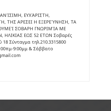
ΑΝΊΣΙΜΗ, ΕΥΧΆΡΙΣΤΗ,
, ΤΗΣ ΑΡΕΣΕΙ Η ΕΞΕΡΕΎΝΗΣΗ, ΤΑ
ΠΙΘΥΜΕΊ ΣΟΒΑΡΗ ΓΝΩΡΙΜΊΑ ΜΕ
 ΗΛΙΚΙΑΣ ΕΩΣ 52 ΕΤΩΝ Σοβαρές
ύ 18 Σύνταγμα τηλ.210.3315800
0:00πμ-9:00μμ & Σάββατο
@gmail.com