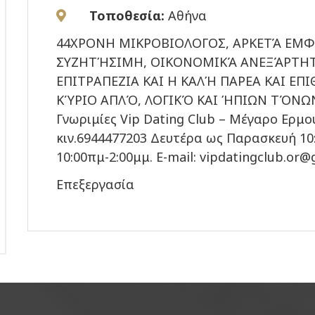
Τοποθεσία:
Αθήνα
44ΧΡΟΝΗ ΜΙΚΡΟΒΙΟΛΟΓΟΣ, ΑΡΚΕΤΆ ΕΜΦ
ΣΥΖΗΤΉΣΙΜΗ, ΟΙΚΟΝΟΜΙΚΆ ΑΝΕΞΆΡΤΗΤΗ
ΕΠΙΤΡΑΠΕΖΙΑ ΚΑΙ Η ΚΑΛΉ ΠΑΡΕΑ ΚΑΙ Ε
ΚΎΡΙΟ ΑΠΛΌ, ΛΟΓΙΚΌ ΚΑΙ ΉΠΙΩΝ ΤΌΝΩΝ,
Γνωριμίες Vip Dating Club – Μέγαρο Ερμο
κιν.6944477203 Δευτέρα ως Παρασκευή 1
10:00πμ-2:00μμ. E-mail: vipdatingclub.or
Επεξεργασία