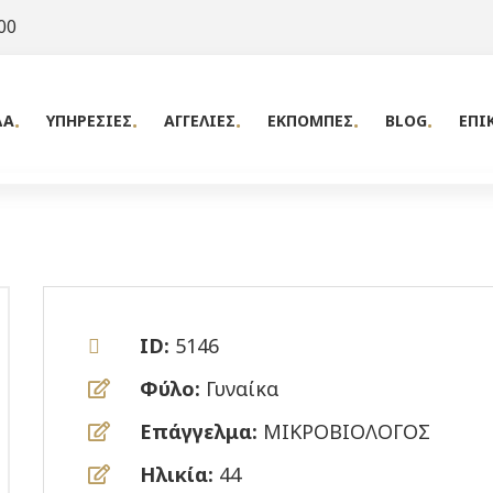
00
ΔΑ
ΥΠΗΡΕΣΙΕΣ
ΑΓΓΕΛΙΕΣ
ΕΚΠΟΜΠΕΣ
BLOG
ΕΠΙ
ID:
5146
Φύλο:
Γυναίκα
Επάγγελμα:
ΜΙΚΡΟΒΙΟΛΟΓΟΣ
Ηλικία:
44