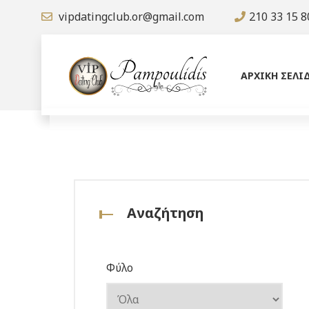
vipdatingclub.or@gmail.com
210 33 15 8
ΑΡΧΙΚΗ ΣΕΛΙ
Αναζήτηση
Φύλο