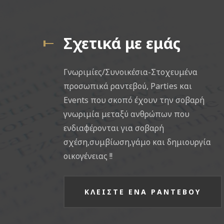
Σχετικά με εμάς
Γνωριμίες/Συνοικέσια-Στοχευμένα
προσωπικά ραντεβού, Parties και
Events που σκοπό έχουν την σοβαρή
γνωριμία μεταξύ ανθρώπων που
ενδιαφέρονται για σοβαρή
σχέση,συμβίωση,γάμο και δημιουργία
οικογένειας !!
ΚΛΕΙΣΤΕ ΕΝΑ ΡΑΝΤΕΒΟΥ