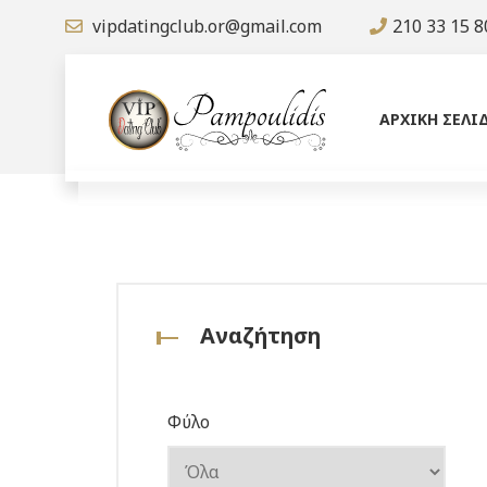
vipdatingclub.or@gmail.com
210 33 15 8
ΑΡΧΙΚΗ ΣΕΛΙ
Αναζήτηση
Φύλο