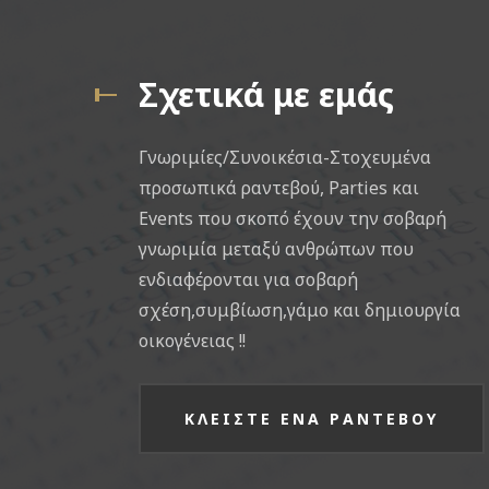
Σχετικά με εμάς
Γνωριμίες/Συνοικέσια-Στοχευμένα
προσωπικά ραντεβού, Parties και
Events που σκοπό έχουν την σοβαρή
γνωριμία μεταξύ ανθρώπων που
ενδιαφέρονται για σοβαρή
σχέση,συμβίωση,γάμο και δημιουργία
οικογένειας !!
ΚΛΕΙΣΤΕ ΕΝΑ ΡΑΝΤΕΒΟΥ