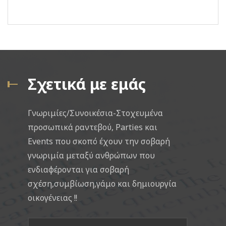
Σχετικά με εμάς
Γνωριμίες/Συνοικέσια-Στοχευμένα
προσωπικά ραντεβού, Parties και
Events που σκοπό έχουν την σοβαρή
γνωριμία μεταξύ ανθρώπων που
ενδιαφέρονται για σοβαρή
σχέση,συμβίωση,γάμο και δημιουργία
οικογένειας !!