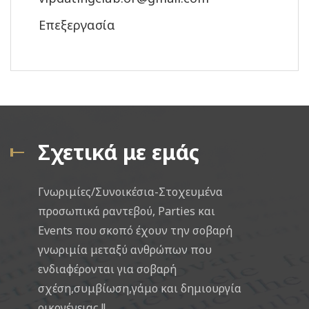
Επεξεργασία
Σχετικά με εμάς
Γνωριμίες/Συνοικέσια-Στοχευμένα
προσωπικά ραντεβού, Parties και
Events που σκοπό έχουν την σοβαρή
γνωριμία μεταξύ ανθρώπων που
ενδιαφέρονται για σοβαρή
σχέση,συμβίωση,γάμο και δημιουργία
οικογένειας !!