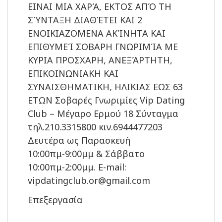
ΕΙΝΑΙ ΜΙΑ ΧΑΡΆ, ΕΚΤΟΣ ΑΠΌ ΤΗ
ΣΎΝΤΑΞΗ ΔΙΑΘΈΤΕΙ ΚΑΙ 2
ΕΝΟΙΚΙΑΖΟΜΕΝΑ ΑΚΊΝΗΤΑ ΚΑΙ
ΕΠΙΘΥΜΕΊ ΣΟΒΑΡΗ ΓΝΩΡΙΜΊΑ ΜΕ
ΚΥΡΙΑ ΠΡΟΣΧΑΡΗ, ΑΝΕΞΆΡΤΗΤΗ,
ΕΠΙΚΟΙΝΩΝΙΑΚΗ ΚΑΙ
ΣΥΝΑΙΣΘΗΜΑΤΙΚΗ, ΗΛΙΚΙΑΣ ΕΩΣ 63
ΕΤΩΝ Σοβαρές Γνωριμίες Vip Dating
Club – Μέγαρο Ερμού 18 Σύνταγμα
τηλ.210.3315800 κιν.6944477203
Δευτέρα ως Παρασκευή
10:00πμ-9:00μμ & Σάββατο
10:00πμ-2:00μμ. E-mail:
vipdatingclub.or@gmail.com
Επεξεργασία