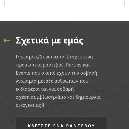
Σχετικά με εμάς
Γνωριμίες/Συνοικέσια-Στοχευμένα
προσωπικά ραντεβού, Parties και
Events που σκοπό έχουν την σοβαρή
γνωριμία μεταξύ ανθρώπων που
ενδιαφέρονται για σοβαρή
σχέση,συμβίωση,γάμο και δημιουργία
οικογένειας !!
ΚΛΕΙΣΤΕ ΕΝΑ ΡΑΝΤΕΒΟΥ