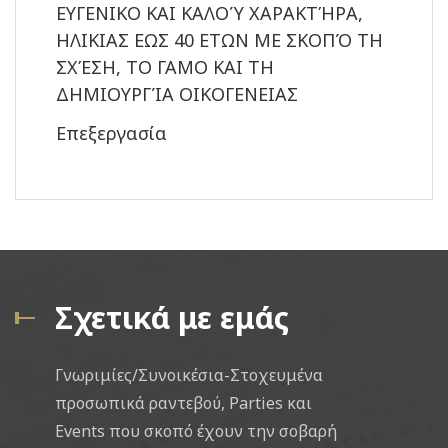
ΕΥΓΕΝΙΚΟ ΚΑΙ ΚΑΛΟΎ ΧΑΡΑΚΤΉΡΑ,
ΗΛΙΚΙΑΣ ΕΩΣ 40 ΕΤΩΝ ΜΕ ΣΚΟΠΌ ΤΗ
ΣΧΈΣΗ, ΤΟ ΓΑΜΟ ΚΑΙ ΤΗ
ΔΗΜΙΟΥΡΓΊΑ ΟΙΚΟΓΕΝΕΙΑΣ
Επεξεργασία
Σχετικά με εμάς
Γνωριμίες/Συνοικέσια-Στοχευμένα
προσωπικά ραντεβού, Parties και
Events που σκοπό έχουν την σοβαρή