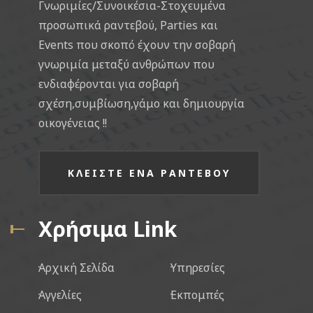
Γνωριμίες/Συνοικέσια-Στοχευμένα
προσωπικά ραντεβού, Parties και
Events που σκοπό έχουν την σοβαρή
γνωριμία μεταξύ ανθρώπων που
ενδιαφέρονται για σοβαρή
σχέση,συμβίωση,γάμο και δημιουργία
οικογένειας !!
ΚΛΕΙΣΤΕ ΕΝΑ ΡΑΝΤΕΒΟΥ
Χρήσιμα Link
Αρχική Σελίδα
Υπηρεσίες
Αγγελίες
Εκπομπές