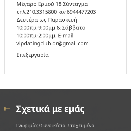
Μέγαρο Ερμού 18 Σύνταγμα
τηλ.210.3315800 κιν.6944477203
Δευτέρα ως Παρασκευή
10:00πμ-9:00μμ & Σάββατο
10:00πμ-2:00μμ. E-mail:
vipdatingclub.or@gmail.com
Επεξεργασία
Σχετικά με εμάς
Γνωριμίες/Συνοικέσια-Στοχευμένα